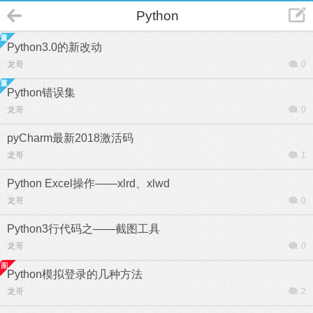
Python
Python3.0的新改动
龙哥
0
Python错误集
龙哥
0
pyCharm最新2018激活码
龙哥
1
Python Excel操作——xlrd、xlwd
龙哥
0
Python3行代码之——截图工具
龙哥
0
Python模拟登录的几种方法
龙哥
2