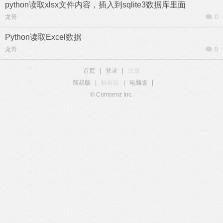
python读取xlsx文件内容，插入到sqlite3数据库里面
龙哥
0
Python读取Excel数据
龙哥
0
首页
|
登录
|
注册
简易版
|
触屏版
|
电脑版
|
© Comsenz Inc.